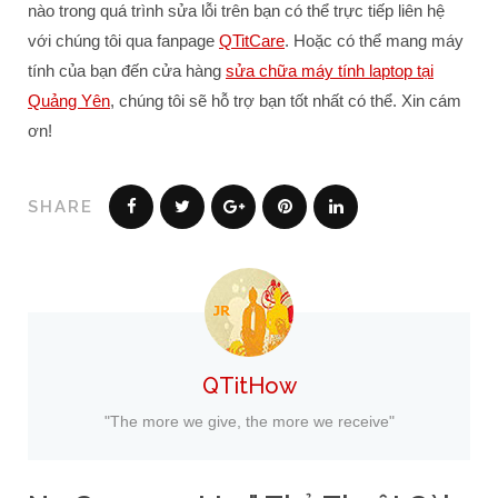
nào trong quá trình sửa lỗi trên bạn có thể trực tiếp liên hệ
với chúng tôi qua fanpage
QTitCare
. Hoặc có thể mang máy
tính của bạn đến cửa hàng
sửa chữa máy tính laptop tại
Quảng Yên
, chúng tôi sẽ hỗ trợ bạn tốt nhất có thể. Xin cám
ơn!
SHARE
QTitHow
"The more we give, the more we receive"