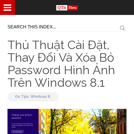
QTit
How
Thủ Thuật Cài Đặt,
Thay Đổi Và Xóa Bỏ
Password Hình Ảnh
Trên Windows 8.1
On
Tips,
Windows 8,