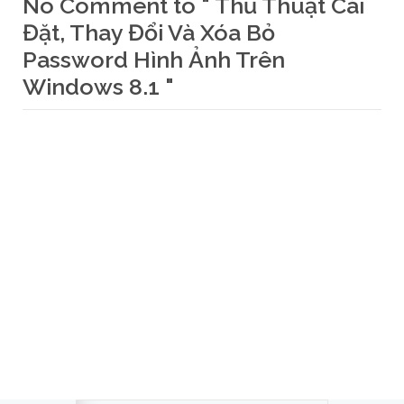
No Comment to " Thủ Thuật Cài
Đặt, Thay Đổi Và Xóa Bỏ
Password Hình Ảnh Trên
Windows 8.1 "