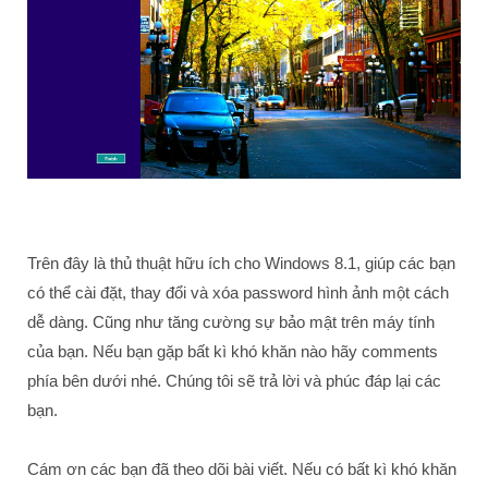
Trên đây là thủ thuật hữu ích cho Windows 8.1, giúp các bạn
có thể cài đặt, thay đổi và xóa password hình ảnh một cách
dễ dàng. Cũng như tăng cường sự bảo mật trên máy tính
của bạn. Nếu bạn gặp bất kì khó khăn nào hãy comments
phía bên dưới nhé. Chúng tôi sẽ trả lời và phúc đáp lại các
bạn.
Cám ơn các bạn đã theo dõi bài viết. Nếu có bất kì khó khăn