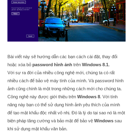
Bài viết này sẽ hướng dẫn các bạn cách cài đặt, thay đổi
hoặc xóa bỏ
password hình ảnh
trên
Windows 8.1.
Với sự ra đời của nhiều công nghệ mới, chúng ta có rất
nhiều cách để bảo vệ máy tính của mình. Và password hình
ảnh cũng chính là một trong những cách mới cho chúng ta.
Công nghệ này được giới thiệu trên
Windows 8
. Với tính
năng này bạn có thể sử dụng hình ảnh yêu thích của mình
để tạo mật khẩu độc nhất vô nhị. Đó là lý do tại sao nó là một
biện pháp tăng cường và bảo mật để bảo vệ
Windows
sau
khi sử dụng mật khẩu văn bản.