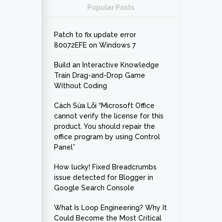
Popular Posts
Patch to fix update error
80072EFE on Windows 7
Build an Interactive Knowledge
Train Drag-and-Drop Game
Without Coding
Cách Sửa Lỗi “Microsoft Office
cannot verify the license for this
product. You should repair the
office program by using Control
Panel”
How lucky! Fixed Breadcrumbs
issue detected for Blogger in
Google Search Console
What Is Loop Engineering? Why It
Could Become the Most Critical