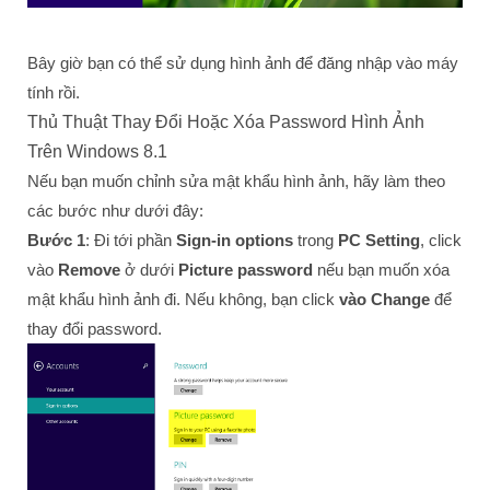
Bây giờ bạn có thể sử dụng hình ảnh để đăng nhập vào máy
tính rồi.
Thủ Thuật Thay Đổi Hoặc Xóa Password Hình Ảnh
Trên Windows 8.1
Nếu bạn muốn chỉnh sửa mật khẩu hình ảnh, hãy làm theo
các bước như dưới đây:
Bước 1
: Đi tới phần
Sign-in options
trong
PC Setting
, click
vào
Remove
ở dưới
Picture password
nếu bạn muốn xóa
mật khẩu hình ảnh đi. Nếu không, bạn click
vào Change
để
thay đổi password.