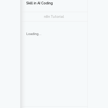
Skill in AI Coding
n8n Tutorial
Loading...