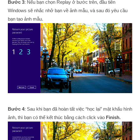
Bước 3
: Nếu bạn chọn Replay ở bước trên, đầu tiên
Windows sẽ nhắc nhở bạn về ảnh mẫu, và sau đó yêu cầu
bạn tạo ảnh mẫu.
Bước 4
: Sau khi bạn đã hoàn tất việc “học lại” mật khẩu hình
ảnh, thì bạn có thể kết thúc bằng cách click vào
Finish.