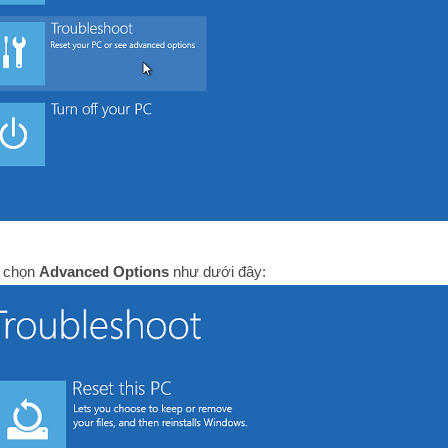
, chọn
Advanced Options
như dưới đây: