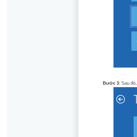
Bước 3
: Sau đó