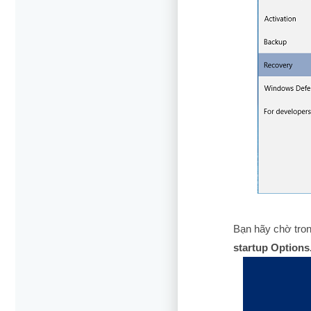
Bạn hãy chờ tron
startup Options