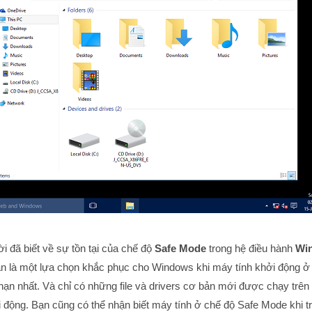
i đã biết về sự tồn tại của chế độ
Safe Mode
trong hệ điều hành
Wi
n là một lựa chọn khắc phục cho Windows khi máy tính khởi động ở
 hạn nhất. Và chỉ có những file và drivers cơ bản mới được chạy trê
i động. Bạn cũng có thể nhận biết máy tính ở chế độ Safe Mode khi 