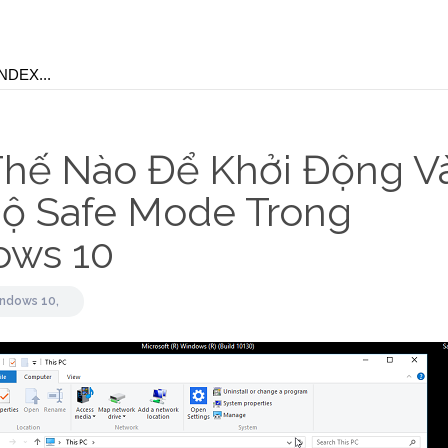
hế Nào Để Khởi Động V
ộ Safe Mode Trong
ows 10
ndows 10,