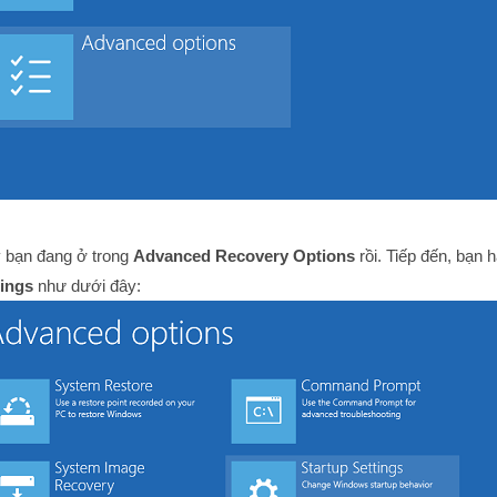
y bạn đang ở trong
Advanced Recovery Options
rồi. Tiếp đến, bạn h
tings
như dưới đây: