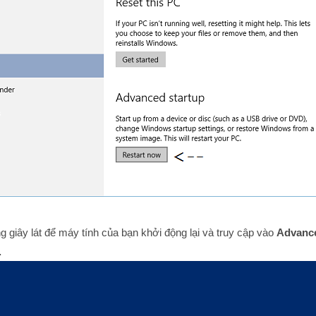
g giây lát để máy tính của bạn khởi động lại và truy cập vào
Advanc
.