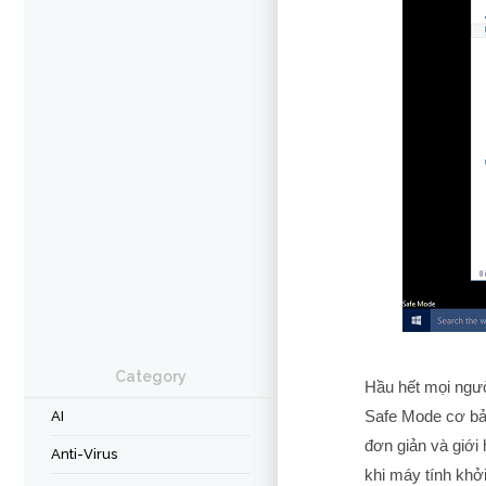
Category
Hầu hết mọi ngườ
Safe Mode cơ bả
AI
đơn giản và giới
Anti-Virus
khi máy tính khở