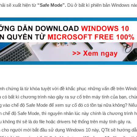
hải sẽ xuất hiện từ
“Safe Mode”.
Dù ở bất kì phiên bản Windows nà
nh chứng là từ khóa tuyệt vời đề khắc phục những vấn đề trên Win
u có bất kì chương trình nào gây ra sự cố trên máy tính của bạn, chú
g vào chế độ Safe Mode để xem sự cố đó có tồn tại nữa không? Nếu
n chế độ Safe Mode, thì nguyên nhân lúc này chính là chương trình 
hông thì sẽ là do file hoặc drivers hệ thống trên máy tính gây ra.
 cho người mới bắt đầu sử dụng Windows 10 này, QTit sẽ hướng dẫ