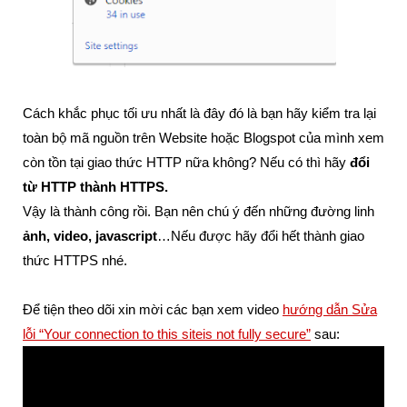
Cách khắc phục tối ưu nhất là đây đó là bạn hãy kiểm tra lại
toàn bộ mã nguồn trên Website hoặc Blogspot của mình xem
còn tồn tại giao thức HTTP nữa không? Nếu có thì hãy
đổi
từ HTTP thành HTTPS.
Vậy là thành công rồi. Bạn nên chú ý đến những đường linh
ảnh, video, javascript
…Nếu được hãy đổi hết thành giao
thức HTTPS nhé.
Để tiện theo dõi xin mời các bạn xem video
hướng dẫn Sửa
lỗi “Your connection to this siteis not fully secure”
sau: