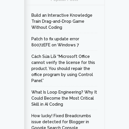
Build an Interactive Knowledge
Train Drag-and-Drop Game
Without Coding
Patch to fix update error
80072EFE on Windows 7
Cách Sửa Lỗi “Microsoft Office
cannot verify the license for this
product. You should repair the
office program by using Control
Panel”
What Is Loop Engineering? Why It
Could Become the Most Critical
Skill in AI Coding
How lucky! Fixed Breadcrumbs
issue detected for Blogger in
Google Search Console