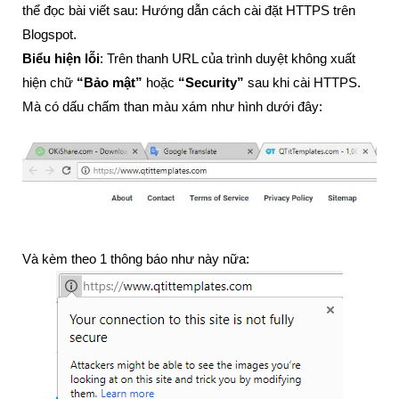
thể đọc bài viết sau: Hướng dẫn cách cài đặt HTTPS trên
Blogspot.
Biểu hiện lỗi
: Trên thanh URL của trình duyệt không xuất
hiện chữ
“Bảo mật”
hoặc
“Security”
sau khi cài HTTPS.
Mà có dấu chấm than màu xám như hình dưới đây:
Và kèm theo 1 thông báo như này nữa: