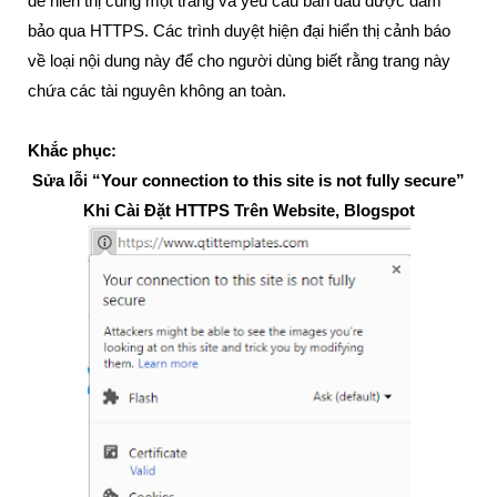
để hiển thị cùng một trang và yêu cầu ban đầu được đảm
bảo qua HTTPS. Các trình duyệt hiện đại hiển thị cảnh báo
về loại nội dung này để cho người dùng biết rằng trang này
chứa các tài nguyên không an toàn.
Khắc phục:
Sửa lỗi “Your connection to this site is not fully secure”
Khi Cài Đặt HTTPS Trên Website, Blogspot