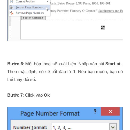
Bước 6
: Một hộp thoại sẽ xuất hiện. Nhấp vào nút
Start at
:.
Theo mặc định, nó sẽ bắt đầu từ 1. Nếu bạn muốn, bạn có
thể thay đổi số.
Bước 7
: Click vào
Ok