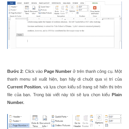
Bước 2
: Click vào
Page Number
ở trên thanh công cụ. Một
thanh menu sẽ xuất hiện, bạn hãy di chuột qua vị trí của
Current Position
, và lựa chọn kiểu số trang sẽ hiển thị trên
file của bạn. Trong bài viết này tôi sẽ lựa chọn kiểu
Plain
Number.