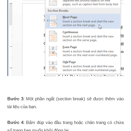
Bước 3
: Một phần ngắt (section break) sẽ được thêm vào
tài liệu của bạn.
Bước 4
: Bấm đúp vào đầu trang hoặc chân trang có chứa
số trang bạn muốn khởi động lại.