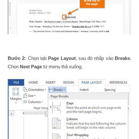
Bước 2:
Chọn tab
Page Layout
, sau đó nhấp vào
Breaks
.
Chọn
Next Page
từ menu thả xuống.