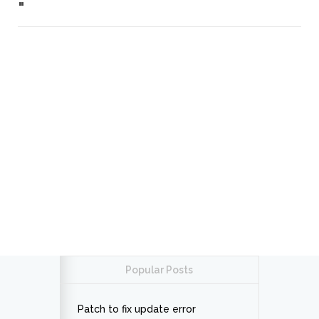
"
Popular Posts
Patch to fix update error