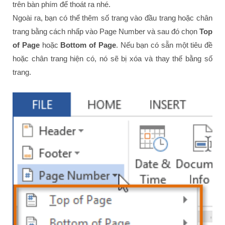
trên bàn phím để thoát ra nhé.
Ngoài ra, bạn có thể thêm số trang vào đầu trang hoặc chân
trang bằng cách nhấp vào Page Number và sau đó chọn
Top
of Page
hoặc
Bottom of Page
. Nếu bạn có sẵn một tiêu đề
hoặc chân trang hiện có, nó sẽ bị xóa và thay thế bằng số
trang.