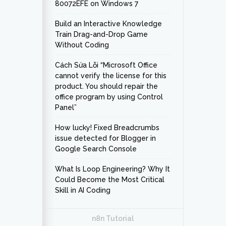
80072EFE on Windows 7
Build an Interactive Knowledge
Train Drag-and-Drop Game
Without Coding
Cách Sửa Lỗi “Microsoft Office
cannot verify the license for this
product. You should repair the
office program by using Control
Panel”
How lucky! Fixed Breadcrumbs
issue detected for Blogger in
Google Search Console
What Is Loop Engineering? Why It
Could Become the Most Critical
Skill in AI Coding
n8n Tutorial