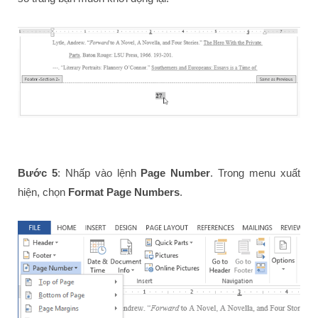
Bước 5
: Nhấp vào lệnh
Page Number
. Trong menu xuất
hiện, chọn
Format Page Numbers
.