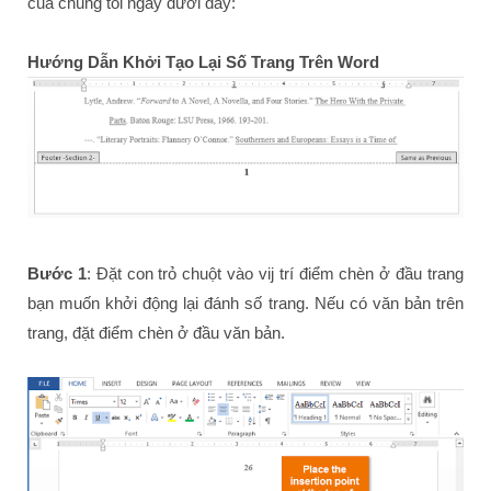
của chúng tôi ngay dưới đây:
Hướng Dẫn Khởi Tạo Lại Số Trang Trên Word
Bước 1
: Đặt con trỏ chuột vào vij trí điểm chèn ở đầu trang
bạn muốn khởi động lại đánh số trang. Nếu có văn bản trên
trang, đặt điểm chèn ở đầu văn bản.