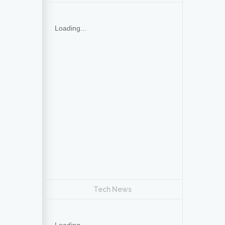
Loading...
Tech News
Loading...