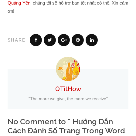
Quảng Yên
, chúng tôi sẽ hỗ trợ bạn tốt nhất có thể. Xin cám
ơn!
SHARE
QTitHow
"The more we give, the more we receive"
No Comment to " Hướng Dẫn
Cách Đánh Số Trang Trong Word